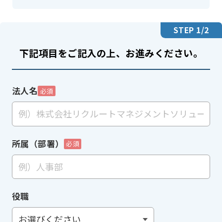
STEP
1
/2
下記項目をご記入の上、お進みください。
法人名
必須
所属（部署）
必須
役職