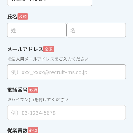
氏名
必須
メールアドレス
必須
※法人用メールアドレスをご入力ください
電話番号
必須
※ハイフン(-)を付けてください
従業員数
必須