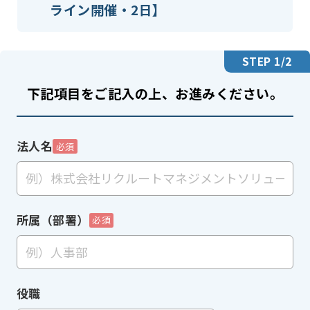
ライン開催・2日】
STEP
1
/2
下記項目をご記入の上、お進みください。
法人名
必須
所属（部署）
必須
役職