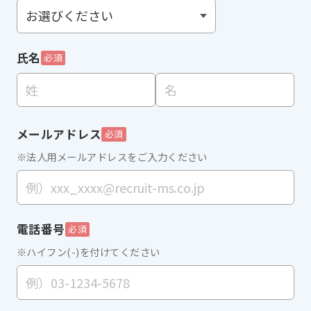
氏名
必須
メールアドレス
必須
※法人用メールアドレスをご入力ください
電話番号
必須
※ハイフン(-)を付けてください