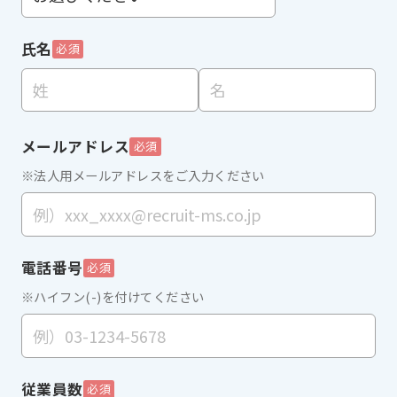
氏名
必須
メールアドレス
必須
※法人用メールアドレスをご入力ください
電話番号
必須
※ハイフン(-)を付けてください
従業員数
必須