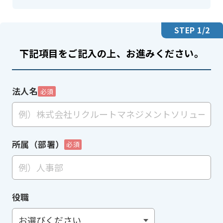
STEP
1
/2
下記項目をご記入の上、お進みください。
法人名
必須
所属（部署）
必須
役職