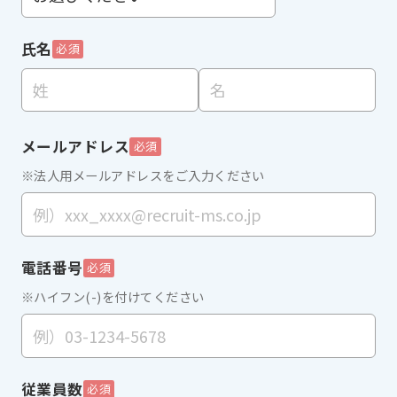
氏名
必須
メールアドレス
必須
※法人用メールアドレスをご入力ください
電話番号
必須
※ハイフン(-)を付けてください
従業員数
必須