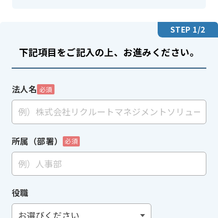
STEP
1
/2
下記項目をご記入の上、お進みください。
法人名
必須
所属（部署）
必須
役職