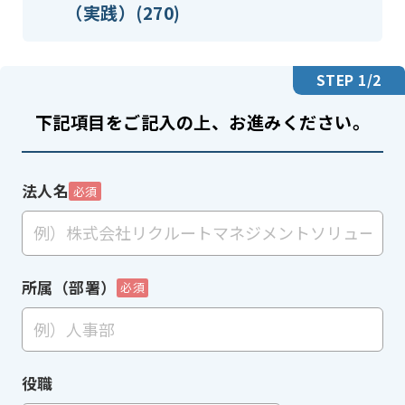
（実践）(270)
STEP
1
/2
下記項目をご記入の上、お進みください。
法人名
必須
所属（部署）
必須
役職