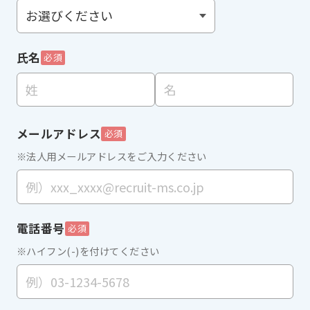
氏名
必須
メールアドレス
必須
※法人用メールアドレスをご入力ください
電話番号
必須
※ハイフン(-)を付けてください