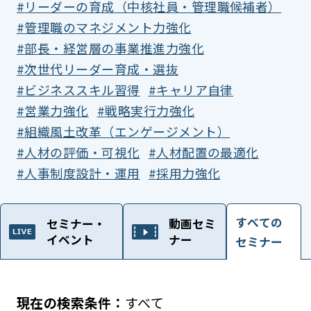
リーダーの育成（中核社員・管理職候補者）
管理職のマネジメント力強化
部長・経営層の事業推進力強化
次世代リーダー育成・選抜
ビジネススキル習得
キャリア自律
営業力強化
戦略実行力強化
組織風土改革（エンゲージメント）
人材の評価・可視化
人材配置の最適化
人事制度設計・運用
採用力強化
すべての
セミナー・
動画セミ
イベント
ナー
セミナー
すべて