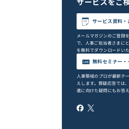
サービスを
ご
サービス資料・
メールマガジンのご登録
で、人事ご担当者さまに
を無料でダウンロードい
無料セミナー・
人事領域のプロが最新テ
えします。質疑応答では
進に向けた疑問にもお答