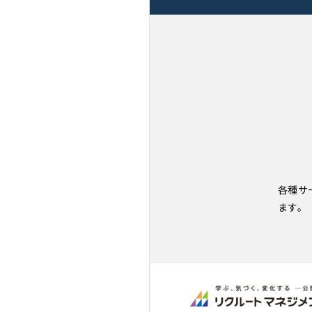
各種サ
ます。