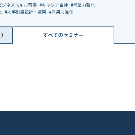
ビジネススキル習得
キャリア自律
営業力強化
化
人事制度設計・運用
採用力強化
ド）
すべての
セミナー