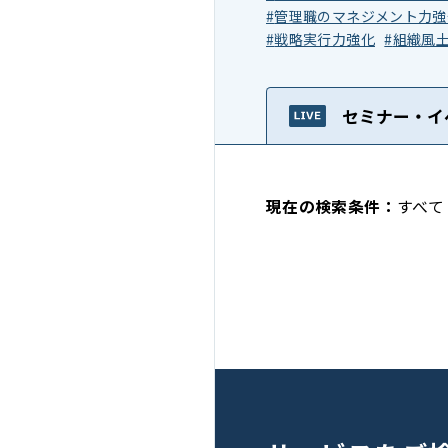
管理職のマネジメント力強
戦略実行力強化
組織風
セミナー・イ
すべて