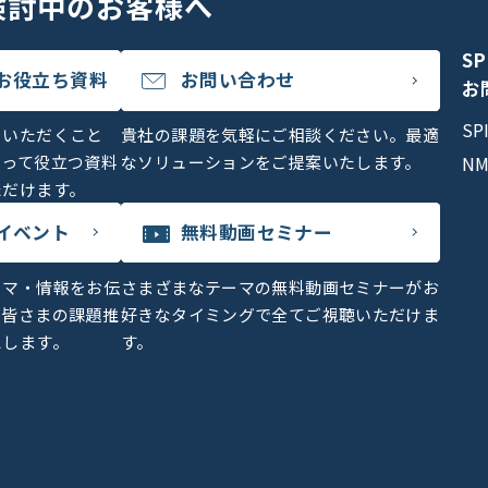
検討中のお客様へ
S
お役立ち資料
お問い合わせ
お
S
をいただくこと
貴社の課題を気軽にご相談ください。最適
とって役立つ資料
なソリューションをご提案いたします。
N
ただけます。
イベント
無料動画セミナー
ーマ・情報をお伝
さまざまなテーマの無料動画セミナーがお
、皆さまの課題推
好きなタイミングで全てご視聴いただけま
えします。
す。