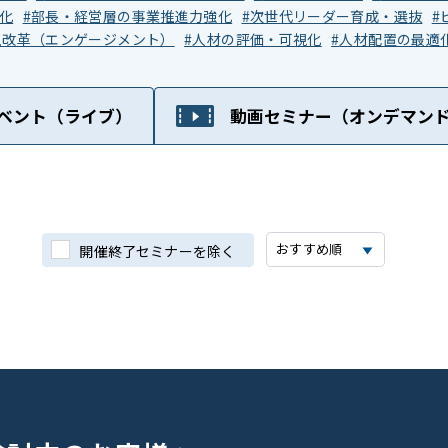
化
部長・経営層の事業推進力強化
次世代リーダー育成・選抜
土改革（エンゲージメント）
人材の評価・可視化
人材配置の最適
ベント
（ライブ）
動画セミナー
（オンデマン
開催終了セミナーを除く