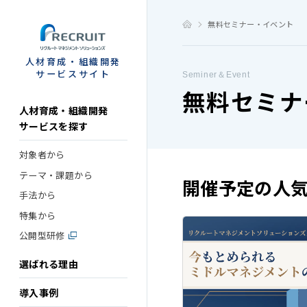
STEP
無料セミナー・イベント
人材育成・組織開発
サービスサイト
Seminer＆Event
無料セミナ
人材育成・組織開発
サービスを探す
対象者から
テーマ・課題から
開催予定の人
手法から
特集から
公開型研修
選ばれる理由
導入事例