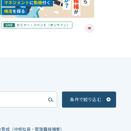
セミナー・イベント
（オンライン）
条件で絞り込む
の育成（中核社員・管理職候補者）