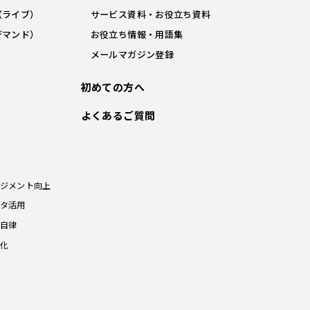
（ライブ）
サービス資料・お役立ち資料
デマンド）
お役立ち情報・用語集
メールマガジン登録
初めての方へ
よくあるご質問
ジメント向上
タ活用
自律
化