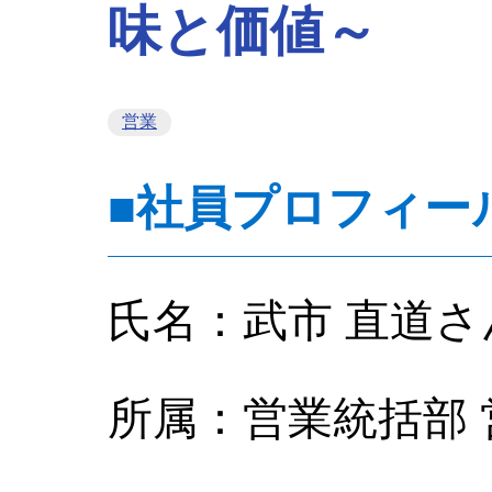
味と価値～
営業
■社員プロフィー
氏名：武市 直道さ
所属：営業統括部 