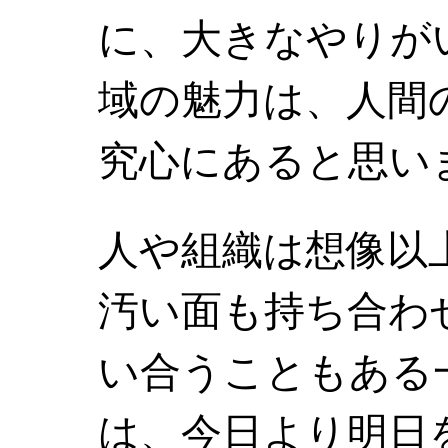
に、大きなやりが
域の魅力は、人間
究心にあると思い
人や組織は想像以
汚い面も持ち合わ
い合うこともある
は、今日より明日