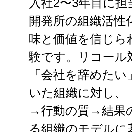
入社2〜3年目に担
開発所の組織活性
味と価値を信じら
験です。リコール
「会社を辞めたい
いた組織に対し、
→行動の質→結果
る組織のモデルに