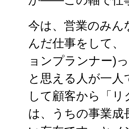
か——この軸で仕
今は、営業のみん
んだ仕事をして、「
ョンプランナー)
と思える人が一人
して顧客から「リ
は、うちの事業成