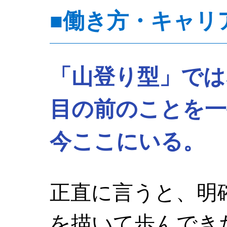
■働き方・キャリ
「山登り型」では
目の前のことを一
今ここにいる。
正直に言うと、明
を描いて歩んでき