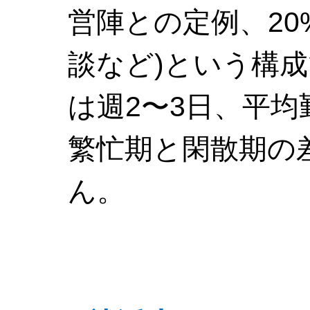
営陣との定例、20
談など)という構
は週2〜3日、平均
繁忙期と閑散期の
ん。