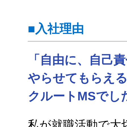
■入社理由
「自由に、自己責
やらせてもらえ
クルートMSでし
私が就職活動で大