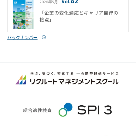
82
Vol.
2026年5月
「企業の変化適応とキャリア自律の
接点」
バックナンバー