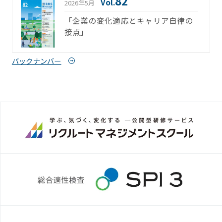
82
Vol.
2026年5月
「企業の変化適応とキャリア自律の
接点」
バックナンバー