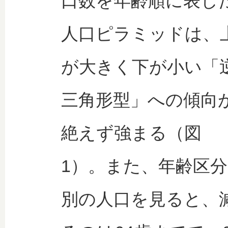
口数を年齢順に表し
人口ピラミッドは、
が大きく下が小い「
三角形型」への傾向
絶えず強まる（図
1）。また、年齢区分
別の人口を見ると、