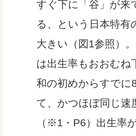
すぐ下に「谷」が来
る、という日本特有
大きい（図1参照）
は出生率もおおむね
和の初めからすでに
て、かつほぼ同じ速
（※1・P6）出生率