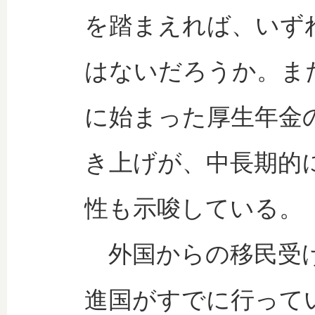
を踏まえれば、いず
はないだろうか。また
に始まった厚生年金
き上げが、中長期的
性も示唆している。
外国からの移民受け
進国がすでに行って