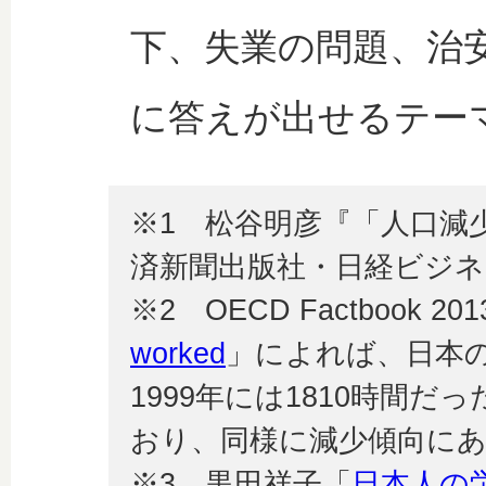
下、失業の問題、治
に答えが出せるテー
※1 松谷明彦『「人口減
済新聞出版社・日経ビジネ
※2 OECD Factbook 20
worked
」によれば、日本
1999年には1810時間だっ
おり、同様に減少傾向に
※3 黒田祥子「
日本人の