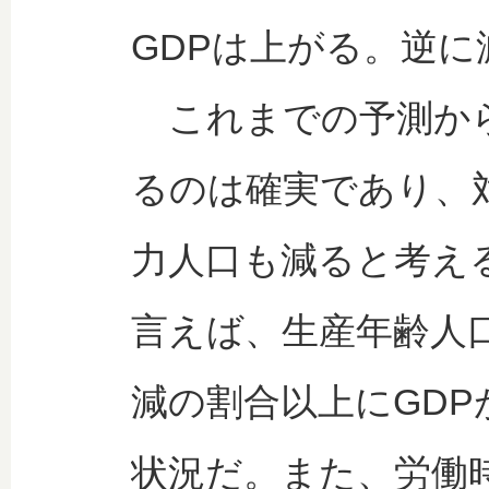
GDPは上がる。逆に
これまでの予測から
るのは確実であり、
力人口も減ると考え
言えば、生産年齢人
減の割合以上にGD
状況だ。また、労働