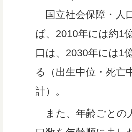
国立社会保障・人口
ば、2010年には約1
口は、2030年には1
る（出生中位・死亡中
計）。
また、年齢ごとの