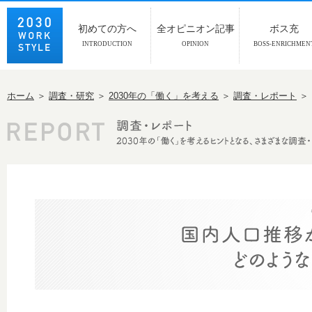
初めての方へ
全オピニオン記事
ボス充
INTRODUCTION
OPINION
BOSS-ENRICHMEN
ホーム
＞
調査・研究
＞
2030年の「働く」を考える
＞
調査・レポート
＞