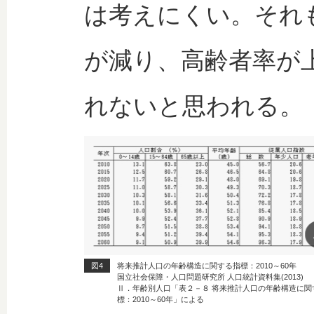
は考えにくい。それ
が減り、高齢者率が
れないと思われる。（
図4
将来推計人口の年齢構造に関する指標：2010～60年
国立社会保障・人口問題研究所 人口統計資料集(2013)
Ⅱ．年齢別人口「表２－８ 将来推計人口の年齢構造に関
標：2010～60年」による