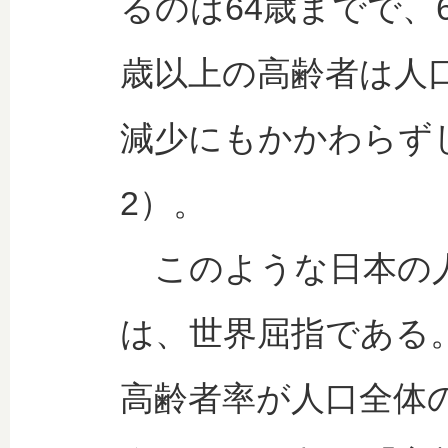
るのは64歳までで、6
歳以上の高齢者は人
減少にもかかわらず
2）。
このような日本の人
は、世界屈指である
高齢者率が人口全体