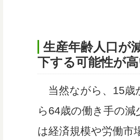
生産年齢人口が減
下する可能性が高
当然ながら、15歳
ら64歳の働き手の減
は経済規模や労働市