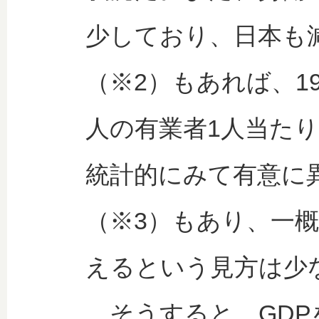
少しており、日本も
（※2）もあれば、19
人の有業者1人当た
統計的にみて有意に
（※3）もあり、一
えるという見方は少
そうすると、GDP