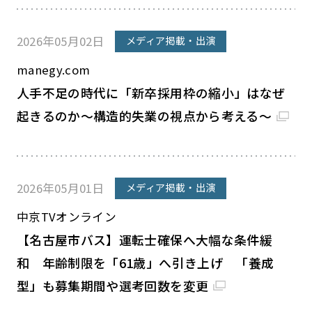
2026年05月02日
メディア掲載・出演
manegy.com
人手不足の時代に「新卒採用枠の縮小」はなぜ
起きるのか～構造的失業の視点から考える～
2026年05月01日
メディア掲載・出演
中京TVオンライン
【名古屋市バス】運転士確保へ大幅な条件緩
和 年齢制限を「61歳」へ引き上げ 「養成
型」も募集期間や選考回数を変更