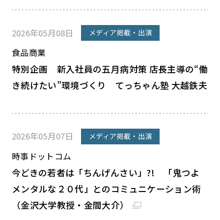
2026年05月08日
メディア掲載・出演
食品商業
特別企画 新入社員の五月病対策 店長主導の“働
き続けたい”環境づくり てっちゃん塾 大越鉄夫
2026年05月07日
メディア掲載・出演
時事ドットコム
今どきの若者は「ちんげんさい」?! 「鬼つよ
メンタルな２０代」とのコミュニケーション術
（金沢大学教授・金間大介）