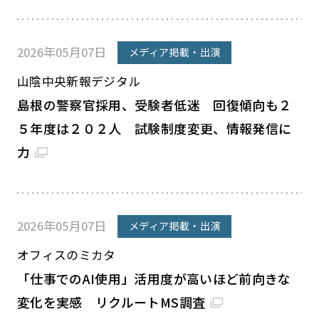
2026年05月07日
メディア掲載・出演
山陰中央新報デジタル
島根の警察官採用、受験者低迷 回復傾向も２
５年度は２０２人 試験制度変更、情報発信に
力
2026年05月07日
メディア掲載・出演
オフィスのミカタ
「仕事でのAI使用」活用度が高いほど前向きな
変化を実感 リクルートMS調査