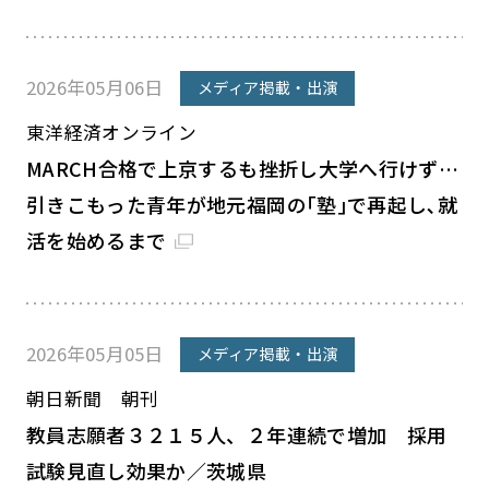
2026年05月06日
メディア掲載・出演
東洋経済オンライン
MARCH合格で上京するも挫折し大学へ行けず…
引きこもった青年が地元福岡の｢塾｣で再起し､就
活を始めるまで
2026年05月05日
メディア掲載・出演
朝日新聞 朝刊
教員志願者３２１５人、２年連続で増加 採用
試験見直し効果か／茨城県