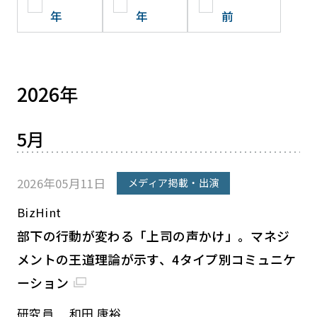
年
年
前
2026年
5月
2026年05月11日
メディア掲載・出演
BizHint
部下の行動が変わる「上司の声かけ」。マネジ
メントの王道理論が示す、4タイプ別コミュニケ
ーション
研究員 和田 康裕