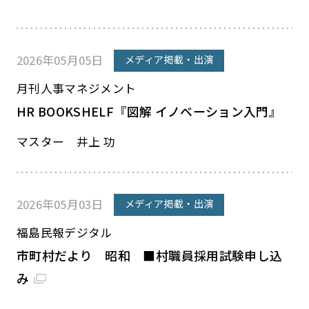
2026年05月05日
メディア掲載・出演
月刊人事マネジメント
HR BOOKSHELF『図解 イノベーション入門』
マスター 井上 功
2026年05月03日
メディア掲載・出演
福島民報デジタル
市町村だより 昭和 ■村職員採用試験申し込
み