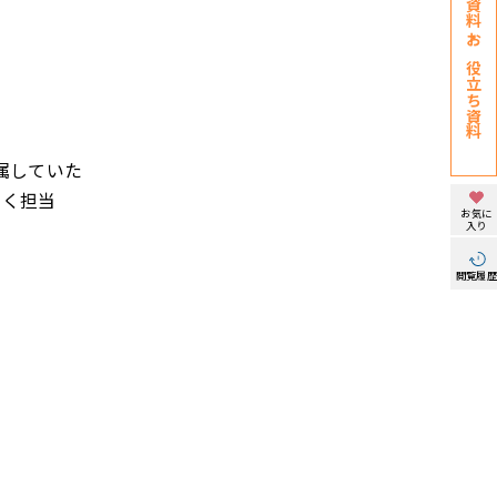
お役立ち資料
属していた
多く担当
お気に
入り
閲覧履