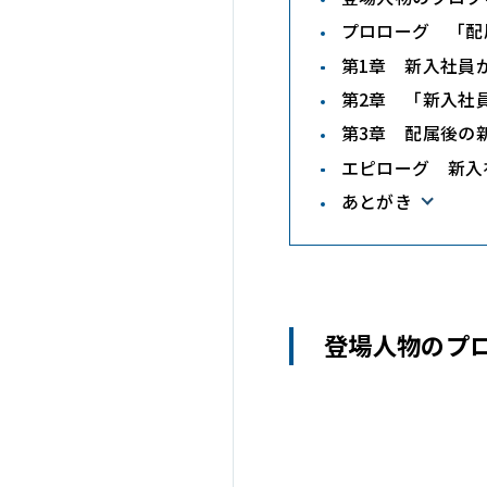
プロローグ 「配
第1章 新入社員
第2章 「新入社
第3章 配属後の
エピローグ 新入
あとがき
登場人物のプ