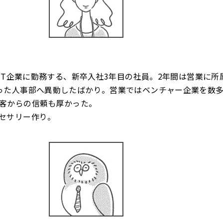
のIT企業に勤務する、新卒入社3年目の社員。2年間は営業に所
った人事部へ異動したばかり。営業ではベンチャー企業を数
客からの信頼も厚かった。
セサリー作り。