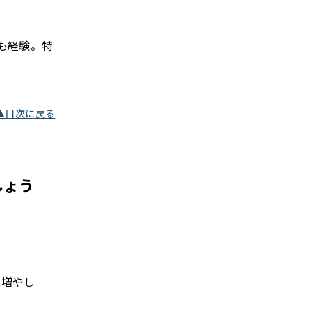
も経験。特
▲目次に戻る
しょう
。
を増やし