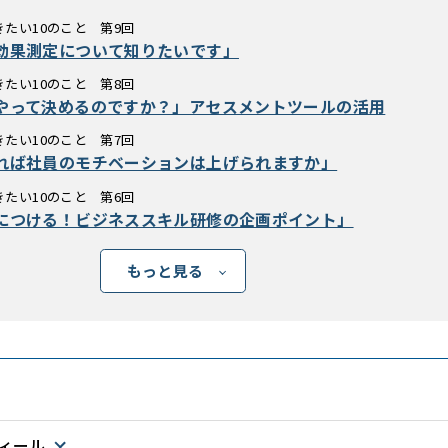
たい10のこと 第9回
効果測定について知りたいです」
たい10のこと 第8回
やって決めるのですか？」アセスメントツールの活用
たい10のこと 第7回
れば社員のモチベーションは上げられますか」
たい10のこと 第6回
につける！ビジネススキル研修の企画ポイント」
もっと見る
ィール