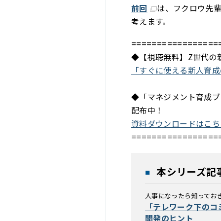
前回
は、フクロウ先
考えます。
=================
◆【視聴無料】Z世代の
「すぐに使える新人育成
◆「マネジメント育成ブ
配布中！
資料ダウンロードはこち
=================
本シリーズ記
人事になったら知っておき
「テレワーク下のコ
開発のヒント