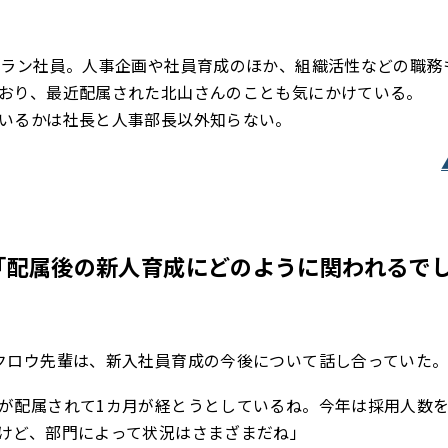
テラン社員。人事企画や社員育成のほか、組織活性などの職務
おり、最近配属された北山さんのことも気にかけている。
いるかは社長と人事部長以外知らない。
「配属後の新人育成にどのように関われるで
クロウ先輩は、新入社員育成の今後について話し合っていた
が配属されて1カ月が経とうとしているね。今年は採用人数
けど、部門によって状況はさまざまだね」