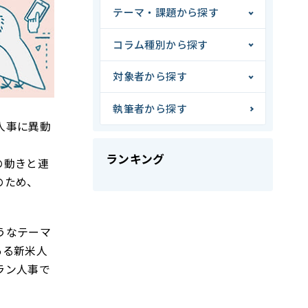
テーマ・課題から探す
コラム種別から探す
対象者から探す
執筆者から探す
人事に異動
ランキング
の動きと連
のため、
うなテーマ
ある新米人
ラン人事で