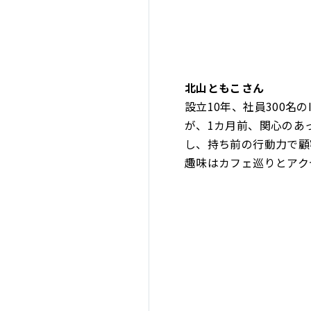
北山ともこさん
設立10年、社員300名
が、1カ月前、関心のあ
し、持ち前の行動力で顧
趣味はカフェ巡りとアク