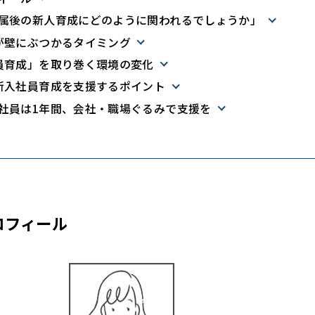
属後の新人育成にどのように関われるでしょうか」
が壁にぶつかるタイミング
員育成」を取り巻く環境の変化
新入社員育成を支援するポイント
社員は1年間、会社・職場ぐるみで支援を
ロフィール