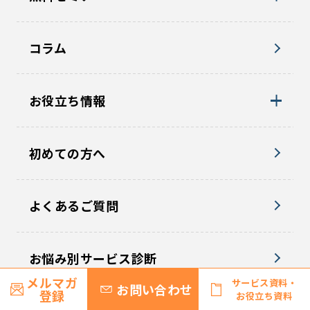
無料セミナー
コラム
お役立ち情報
初めての方へ
よくあるご質問
メルマガ
サービス資料・
お問い合わせ
お悩み別サービス診断
登録
お役立ち資料