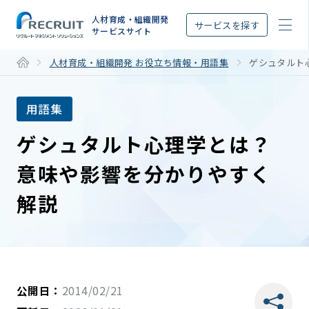
STEP
人材育成・組織開発
サービスを探す
サービスサイト
人材育成・組織開発 お役立ち情報・用語集
ゲシュタルト
用語集
ゲシュタルト心理学とは？
意味や影響を分かりやすく
解説
公開日：
2014/02/21