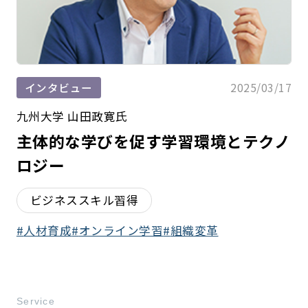
2025/03/17
インタビュー
九州大学 山田政寛氏
主体的な学びを促す学習環境とテクノ
ロジー
ビジネススキル習得
人材育成
オンライン学習
組織変革
Service