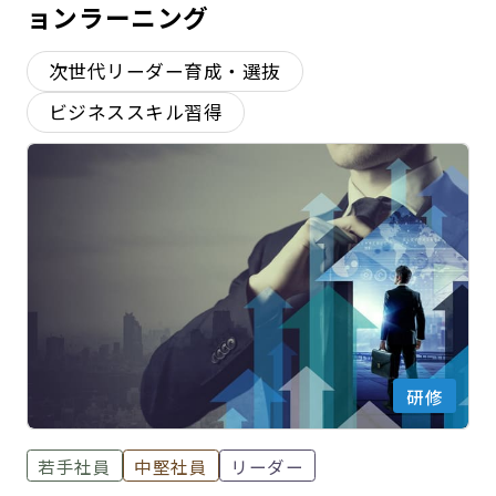
ョンラーニング
次世代リーダー育成・選抜
ビジネススキル習得
研修
若手社員
中堅社員
リーダー