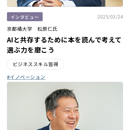
2025/03/24
インタビュー
京都橘大学 松原仁氏
AIと共存するために本を読んで考えて
選ぶ力を磨こう
ビジネススキル習得
イノベーション