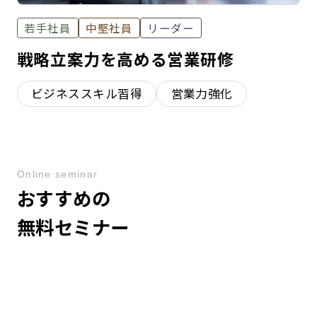
若手社員
中堅社員
リーダー
戦略立案力を高める営業研修
ビジネススキル習得
営業力強化
Online seminar
おすすめの
無料セミナー