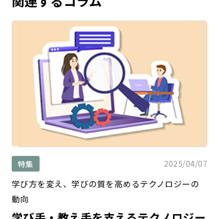
関連するコラム
2025/04/07
特集
学び方を変え、学びの質を高めるテクノロジーの
動向
学び手・教え手を支えるテクノロジー